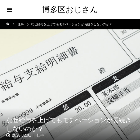
博多区おじさん
仕事
なぜ給与を上げてもモチベーションが長続きしないのか？
なぜ給与を上げてもモチベーションが長続き
しないのか？
2020.02.01
仕事