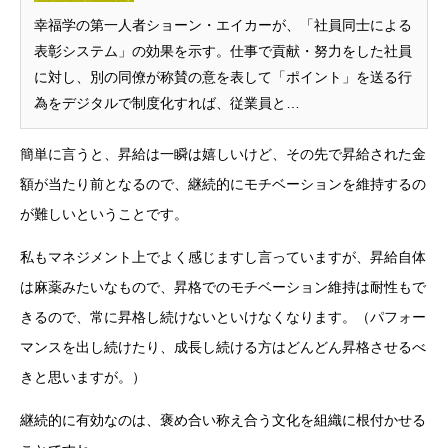
幸福学の第一人者ショーン・エイカーが、「社員同士による
表彰システム」の効果を示す。仕事で貢献・努力をした社員
に対し、別の同僚が称賛の意を表して「ポイント」を送る行
為をデジタルで制度化すれば、従業員と…
簡単に言うと、昇給は一瞬は嬉しいけど、その先で昇給された金
額が当たり前となるので、継続的にモチベーションを維持するの
が難しいということです。
私もマネジメント上でよく感じますし言っていますが、昇給自体
は麻薬みたいなもので、昇格でのモチベーション維持は耐性もで
きるので、常に昇格し続けないといけなくなります。（パフォー
マンスを出し続けたり、成長し続ける方はどんどん昇格させるべ
きと思いますが。）
継続的に有効なのは、褒め合い称え合う文化を組織に根付かせる