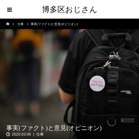
博多区おじさん
仕事
事実(ファクト)と意見(オピニオン)
事実(ファクト)と意見(オピニオン)
2020.03.06
仕事