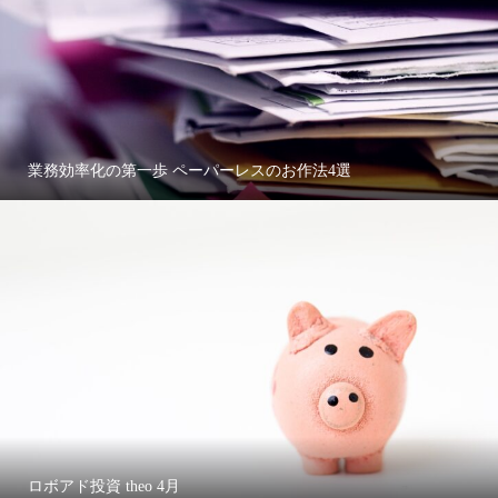
業務効率化の第一歩 ペーパーレスのお作法4選
ロボアド投資 theo 4月