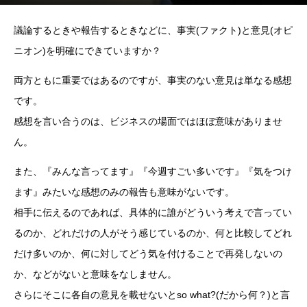
議論するときや報告するときなどに、事実(ファクト)と意見(オピ
ニオン)を明確にできていますか？
両方ともに重要ではあるのですが、事実のない意見は単なる感想
です。
感想を言い合うのは、ビジネスの場面ではほぼ意味がありませ
ん。
また、『みんな言ってます』『今週すごい多いです』『気をつけ
ます』みたいな感想のみの報告も意味がないです。
相手に伝えるのであれば、具体的に誰がどういう考えで言ってい
るのか、どれだけの人がそう感じているのか、何と比較してどれ
だけ多いのか、何に対してどう気を付けることで再発しないの
か、などがないと意味をなしません。
さらにそこに各自の意見を載せないとso what?(だから何？)と言